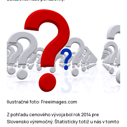
Ilustračné foto: Freeimages.com
Z pohľadu cenového vývoja bol rok 2014 pre
Slovensko výnimočný. Štatisticky totiž u nás v tomto