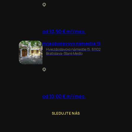
od 10,90 € m²/mes.
Hviezdoslavovo námestie 15
Hviezdoslavovo námestie 15, 81102
Bratislava-Staré Mesto
od 10,00 € m²/mes.
SLEDUJTE NÁS