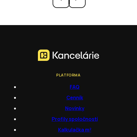
PLATFORMA
FAQ
Cenník
Novinky
Profily spoločností
Kalkulačka m²