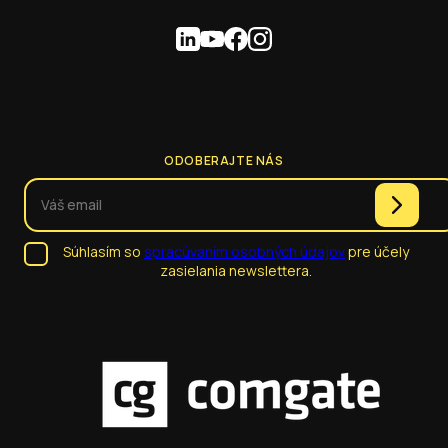
ODOBERAJTE NÁS
Súhlasím so
spracúvaním osobných údajov
pre účely
zasielania newslettera.