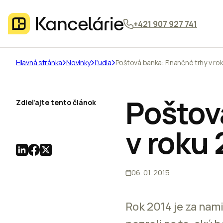
+421 907 927 741
Hlavná stránka
Novinky
Ľudia
Poštová banka: Finančné trhy v ro
Poštov
Zdieľajte tento článok
v roku
06. 01. 2015
Rok 2014 je za nam