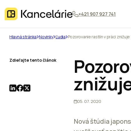
+421 907 927 741
Hlavná stránka
Novinky
Ľudia
Pozorovanie rastlín v práci znižuje
Pozorov
Zdieľajte tento článok
znižuje
05. 07. 2020
Nová štúdia japons