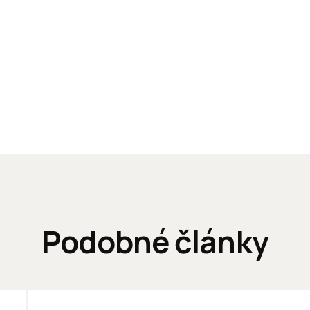
Podobné články
ĽUDIA