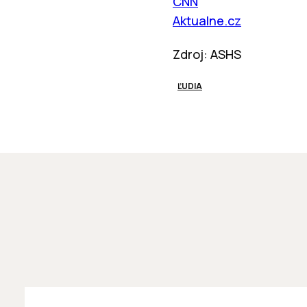
CNN
Aktualne.cz
Zdroj: ASHS
ĽUDIA
ĽUDIA
INOVÁCIE