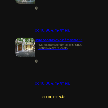
od 10,90 € m²/mes.
Hviezdoslavovo námestie 15
Hviezdoslavovo námestie 15, 81102
Bratislava-Staré Mesto
od 10,00 € m²/mes.
SLEDUJTE NÁS