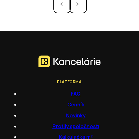
PLATFORMA
FAQ
Cenník
Novinky
Profily spoločností
Kalkulačka m²