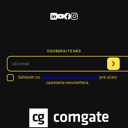
ODOBERAJTE NÁS
Súhlasím so
spracúvaním osobných údajov
pre účely
zasielania newslettera.