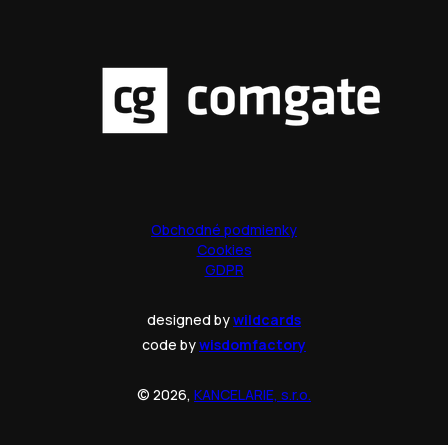
Obchodné podmienky
Cookies
GDPR
designed by
wildcards
code by
wisdomfactory
© 2026,
KANCELARIE, s.r.o.