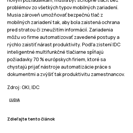
problémov zo všetkých typov mobilných zariadení.
Musia zároveň umožňovať bezpečnú tlač z
mobilných zariadení tak, aby bola zaistená ochrana
pred stratou či zneužitím informácií. Zariadenia
môžu vo firme automatizovať zavedené postupy a
rýchlo zaistiť nárast produktivity. Podľa zistení IDC
inteligentné multifunkčné tlačiarne spĺňajú
požiadavky 70 % európskych firiem, ktoré sa
chystajú prijať nástroje automatizácie práce s
dokumentmi a zvýšiť tak produktivitu zamestnancov.
Zdroj: OKI, IDC
ĽUDIA
Zdieľajte tento článok