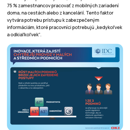
75 % zamestnancov pracovať z mobilných zariadení
doma, na cestách alebo z kancelárií. Tento faktor
vytvára potrebu prístupu k zabezpečeným
informáciám, ktoré pracovníci potrebujú „kedykoľvek
a odkiaľkoľvek“.