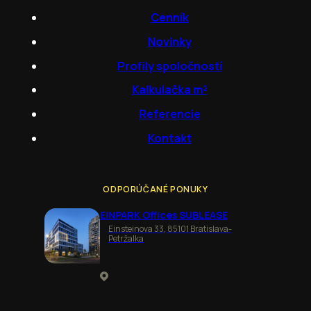
Cenník
Novinky
Profily spoločností
Kalkulačka m²
Referencie
Kontakt
ODPORÚČANÉ PONUKY
EINPARK Offices SUBLEASE
Einsteinova 33, 85101 Bratislava-
Petržalka