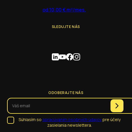
od 10,00 € m²/mes.
SLEDUJTE NÁS
ODOBERAJTE NÁS
Súhlasím so
spracúvaním osobných údajov
pre účely
zasielania newslettera.