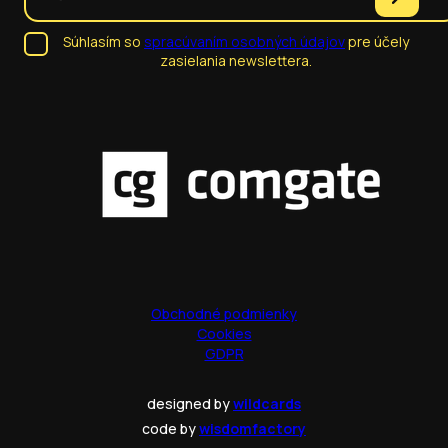
Súhlasím so
spracúvaním osobných údajov
pre účely
zasielania newslettera.
Obchodné podmienky
Cookies
GDPR
designed by
wildcards
code by
wisdomfactory