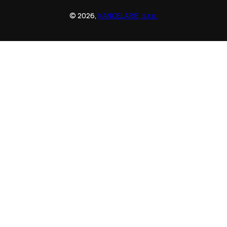
© 2026,
KANCELARIE, s.r.o.