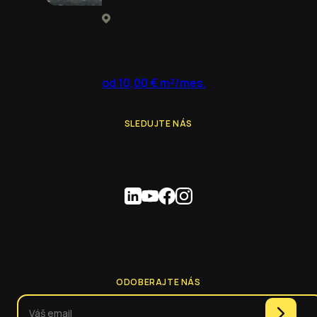
od 10,00 € m²/mes.
SLEDUJTE NÁS
ODOBERAJTE NÁS