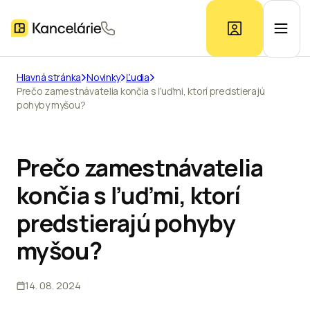
Hlavná stránka
Novinky
Ľudia
Prečo zamestnávatelia končia s ľuďmi, ktorí predstierajú
Ponuka kancelárií
pohyby myšou?
Prieskum trhu
Prečo zamestnávatelia
končia s ľuďmi, ktorí
Kontakt
predstierajú pohyby
myšou?
Inzerát
14. 08. 2024