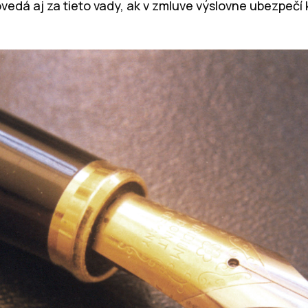
vedá aj za tieto vady, ak v zmluve výslovne ubezpečí