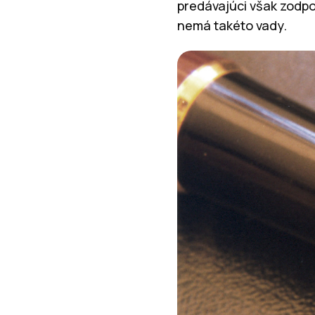
predávajúci však zodpo
nemá takéto vady.