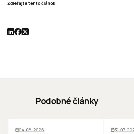
Zdieľajte tento článok
Podobné články
ĽUDIA
INOVÁCIE
ĽUDIA
04. 08. 2026
31. 07. 20