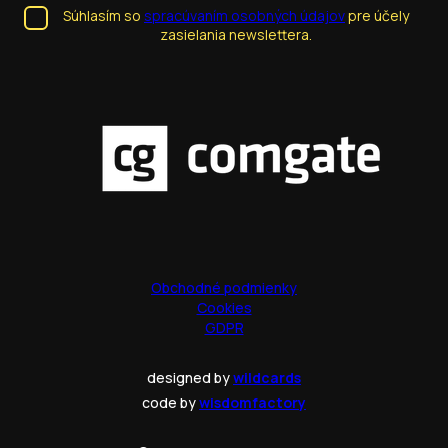
Súhlasím so
spracúvaním osobných údajov
pre účely
zasielania newslettera.
Obchodné podmienky
Cookies
GDPR
designed by
wildcards
code by
wisdomfactory