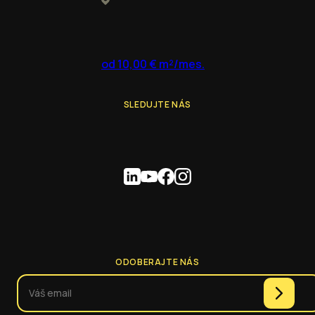
od 10,00 € m²/mes.
SLEDUJTE NÁS
ODOBERAJTE NÁS