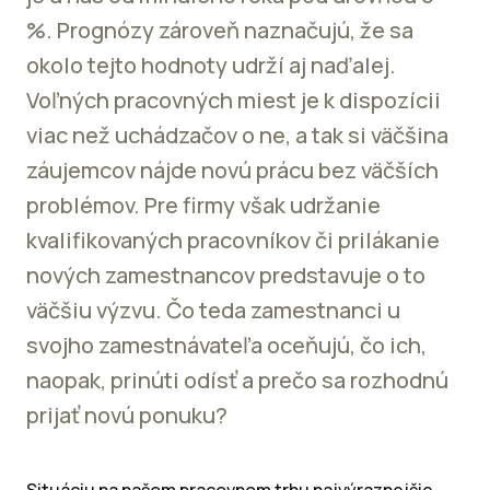
%. Prognózy zároveň naznačujú, že sa
okolo tejto hodnoty udrží aj naďalej.
Voľných pracovných miest je k dispozícii
viac než uchádzačov o ne, a tak si väčšina
záujemcov nájde novú prácu bez väčších
problémov. Pre firmy však udržanie
kvalifikovaných pracovníkov či prilákanie
nových zamestnancov predstavuje o to
väčšiu výzvu. Čo teda zamestnanci u
svojho zamestnávateľa oceňujú, čo ich,
naopak, prinúti odísť a prečo sa rozhodnú
prijať novú ponuku?