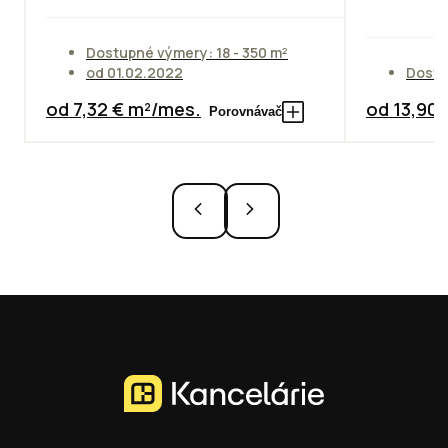
Dostupné výmery: 18 - 350 m²
od 01.02.2022
Dostu
od 7,32 € m²/mes.
od 13,90
Porovnávač