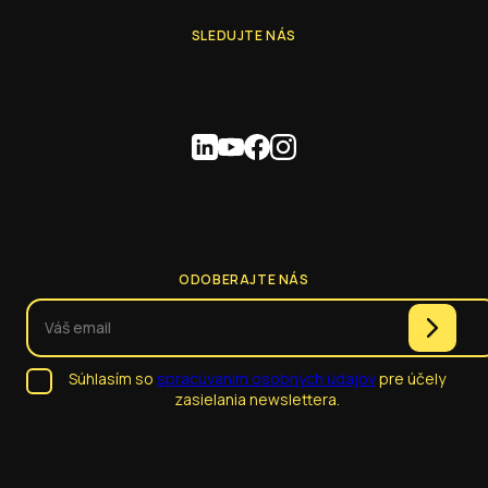
SLEDUJTE NÁS
ODOBERAJTE NÁS
Súhlasím so
spracúvaním osobných údajov
pre účely
zasielania newslettera.