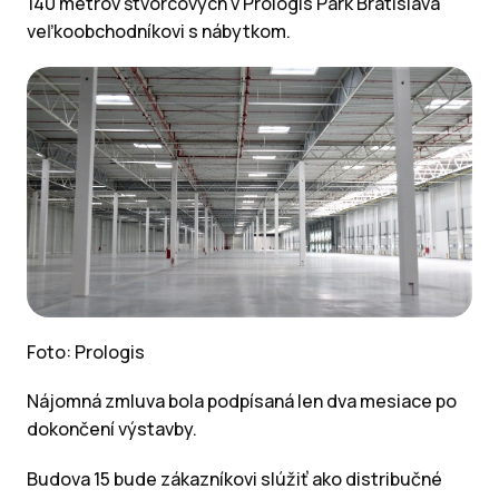
140 metrov štvorcových v Prologis Park Bratislava
veľkoobchodníkovi s nábytkom.
Foto: Prologis
Nájomná zmluva bola podpísaná len dva mesiace po
dokončení výstavby.
Budova 15 bude zákazníkovi slúžiť ako distribučné