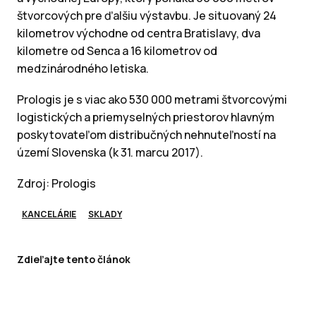
štvorcových pre ďalšiu výstavbu. Je situovaný 24
kilometrov východne od centra Bratislavy, dva
kilometre od Senca a 16 kilometrov od
medzinárodného letiska.
Prologis je s viac ako 530 000 metrami štvorcovými
logistických a priemyselných priestorov hlavným
poskytovateľom distribučných nehnuteľností na
území Slovenska (k 31. marcu 2017).
Zdroj: Prologis
KANCELÁRIE
SKLADY
Zdieľajte tento článok