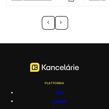
PLATFORMA
FAQ
Cenník