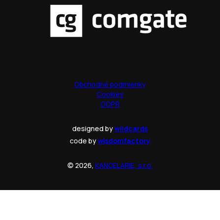
Obchodné podmienky
Cookies
GDPR
designed by
wildcards
code by
wisdomfactory
© 2026,
KANCELARIE, s.r.o.