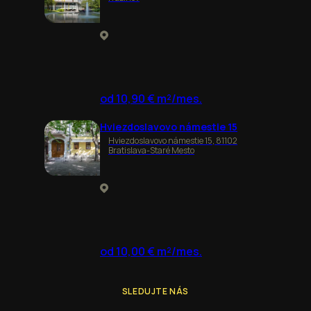
od 10,90 € m²/mes.
Hviezdoslavovo námestie 15
Hviezdoslavovo námestie 15, 81102
Bratislava-Staré Mesto
od 10,00 € m²/mes.
SLEDUJTE NÁS