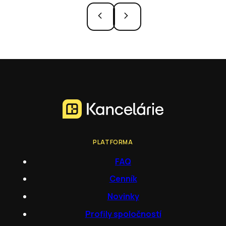
PLATFORMA
FAQ
Cenník
Novinky
Profily spoločností