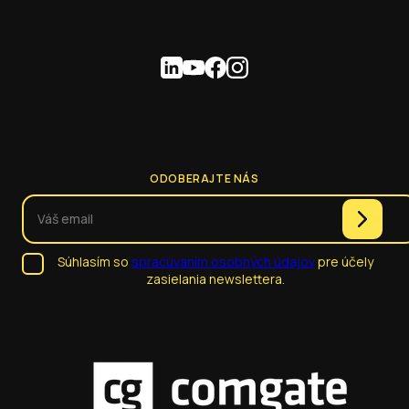
ODOBERAJTE NÁS
Súhlasím so
spracúvaním osobných údajov
pre účely
zasielania newslettera.