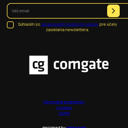
Súhlasím so
spracúvaním osobných údajov
pre účely
zasielania newslettera.
Obchodné podmienky
Cookies
GDPR
designed by
wildcards