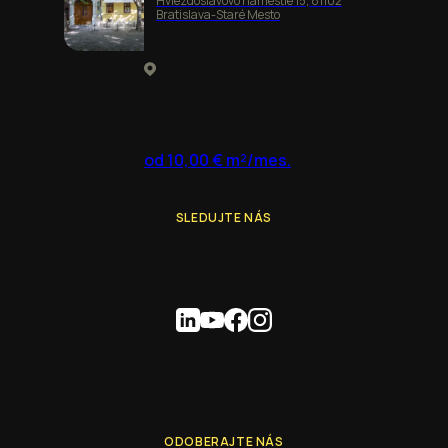
Hviezdoslavovo námestie 15, 81102
Bratislava-Staré Mesto
od 10,00 € m²/mes.
SLEDUJTE NÁS
ODOBERAJTE NÁS