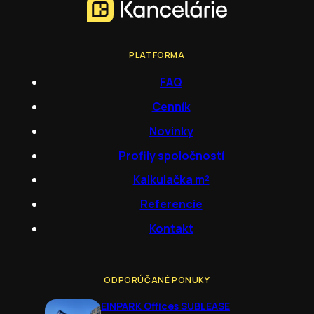
PLATFORMA
FAQ
Cenník
Novinky
Profily spoločností
Kalkulačka m²
Referencie
Kontakt
ODPORÚČANÉ PONUKY
EINPARK Offices SUBLEASE