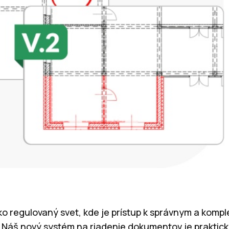
ko regulovaný svet, kde je prístup k správnym a kom
 Náš nový systém na riadenie dokumentov je praktic