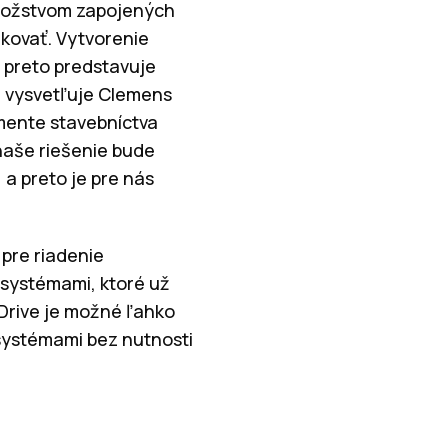
množstvom zapojených
ikovať. Vytvorenie
 preto predstavuje
,“ vysvetľuje Clemens
mente stavebníctva
naše riešenie bude
a preto je pre nás
 pre riadenie
 systémami, ktoré už
Drive je možné ľahko
systémami bez nutnosti