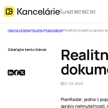
+421 907 927 741
Hlavná stránka
Novinky
Kancelárie
Realitné projekty a správa 
Realitn
Zdieľajte tento článok
dokum
27. 03. 2023
PlanRadar, jedna z pop
správy nehnuteľností, 