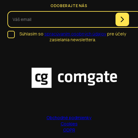
ODOBERAJTE NÁS
Súhlasím so
spracúvaním osobných údajov
pre účely
zasielania newslettera.
Obchodné podmienky
Cookies
GDPR