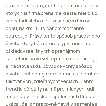
pracovné miesto, či zdieľané kancelárie, v
ktorých si firma prenajme kreslá, niekoľko
kancelárií alebo celú zasadačku len na
dobu, na ktorú ju v danom momente
potrebuje. Práve tento spôsob pracovného
života, ktorý búra stereotypy a mení od
základov realitný trh s prenájmom
kancelárií, sa vo veľkej miere udomácňuje
aj na Slovensku. Dôvod? Rýchly spôsob
života, technológie ako nutnosť a obľuba v
takzvaných „zdieľaných“ veciach. Tento
trend je dôležitý najmä pre mladých ľudí -
mileniálov. Prieskum spoločnosti Regus
ukázal, že ich pracovné návyky sa menia a