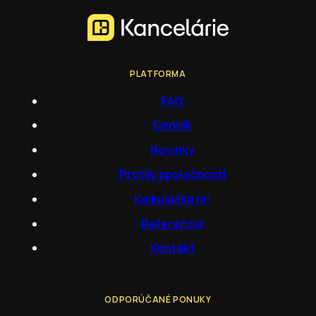
PLATFORMA
FAQ
Cenník
Novinky
Profily spoločností
Kalkulačka m²
Referencie
Kontakt
ODPORÚČANÉ PONUKY