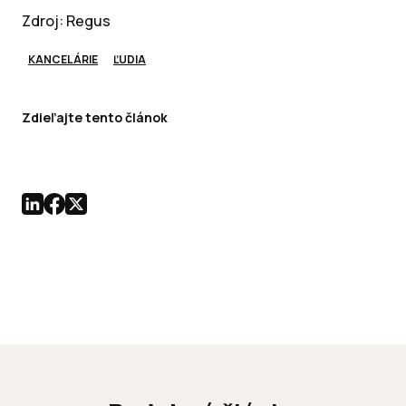
Zdroj: Regus
KANCELÁRIE
ĽUDIA
Zdieľajte tento článok