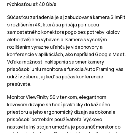
rýchlosťou až 40 Gb/s.
Súčasťou zariadenia je aj zabudovaná kamera SlimFit
s rozlíšením 4K, ktorá sa pripája pomocou
samostatného konektora pogo bez potreby káblov
alebo ďalšieho vybavenia. Kamera s vysokým
rozlíšením výrazne uľahčuje videohovory a
konferencie v aplikáciách, ako napríklad Google Meet.
Vďaka možnosti naklápania sa smer kamery
prispôsobí uhlu monitora a funkcia Auto Framing vás
udrží v zábere, aj keď sa počas konferencie
presúvate.
Monitor ViewFinity S9 v tenkom, elegantnom
kovovom dizajne sa hodí prakticky do každého
priestoru a jeho ergonomický dizajn sa dokonale
prispôsobí potrebám používateľa. Výškovo
nastaviteľný stojan umožňuje posunúť monitor do