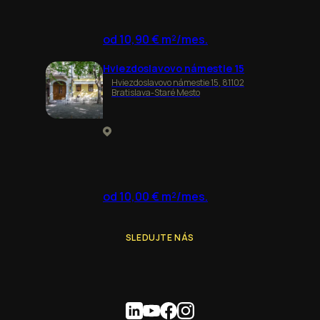
od 10,90 € m²/mes.
Hviezdoslavovo námestie 15
Hviezdoslavovo námestie 15, 81102
Bratislava-Staré Mesto
od 10,00 € m²/mes.
SLEDUJTE NÁS