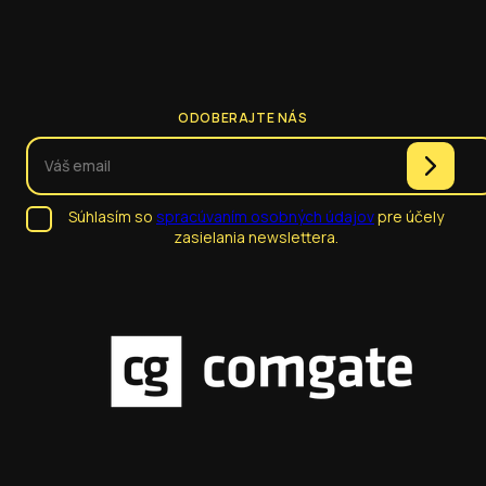
ODOBERAJTE NÁS
Súhlasím so
spracúvaním osobných údajov
pre účely
zasielania newslettera.