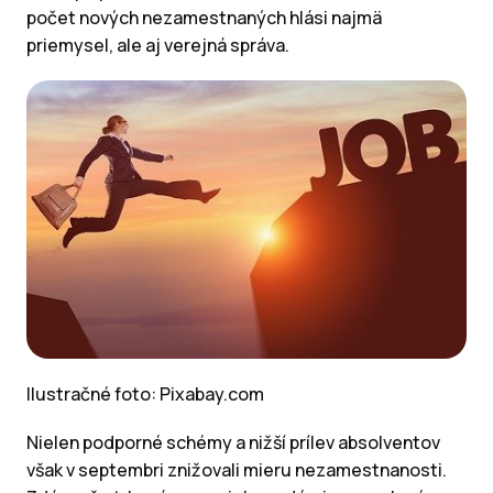
počet nových nezamestnaných hlási najmä
priemysel, ale aj verejná správa.
Ilustračné foto: Pixabay.com
Nielen podporné schémy a nižší prílev absolventov
však v septembri znižovali mieru nezamestnanosti.