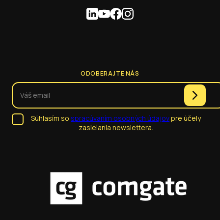
ODOBERAJTE NÁS
Súhlasím so
spracúvaním osobných údajov
pre účely
zasielania newslettera.