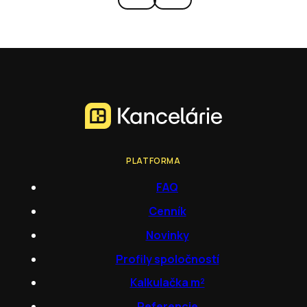
PLATFORMA
FAQ
Cenník
Novinky
Profily spoločností
Kalkulačka m²
Referencie