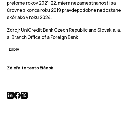
prelome rokov 2021-22, miera nezamestnanosti sa
úrovne z konca roku 2019 pravdepodobne nedostane
skôr ako v roku 2024.
Zdroj: UniCredit Bank Czech Republic and Slovakia, a.
s. Branch Office of a Foreign Bank
ĽUDIA
Zdieľajte tento článok