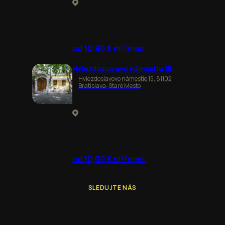
od 10,90 € m²/mes.
Hviezdoslavovo námestie 15
Hviezdoslavovo námestie 15, 81102
Bratislava-Staré Mesto
od 10,00 € m²/mes.
SLEDUJTE NÁS