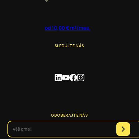
od 10,00 € m²/mes.
SLEDUJTE NÁS
ODOBERAJTE NÁS