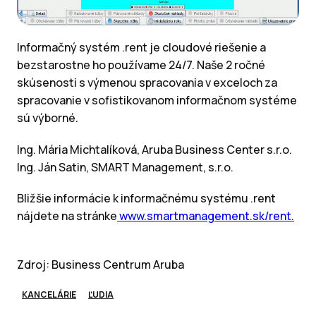
Informačný systém .rent je cloudové riešenie a
bezstarostne ho používame 24/7. Naše 2 ročné
skúsenosti s výmenou spracovania v exceloch za
spracovanie v sofistikovanom informačnom systéme
sú výborné.
Ing. Mária Michtalíková, Aruba Business Center s.r.o.
Ing. Ján Satin, SMART Management, s.r.o.
Bližšie informácie k informačnému systému .rent
nájdete na stránke
www.smartmanagement.sk/rent.
Zdroj: Business Centrum Aruba
KANCELÁRIE
ĽUDIA