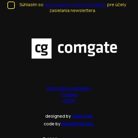
Súhlasím so
spracúvaním osobných údajov
pre účely
zasielania newslettera.
Obchodné podmienky
Cookies
GDPR
designed by
wildcards
code by
wisdomfactory