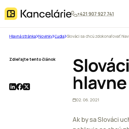
+421 907 927 741
Hlavná stránka
Novinky
Ľudia
Slováci sa chcú zdokonaľovať hlav
Slovác
Zdieľajte tento článok
hlavne
02. 06. 2021
Ak by sa Slováci uc