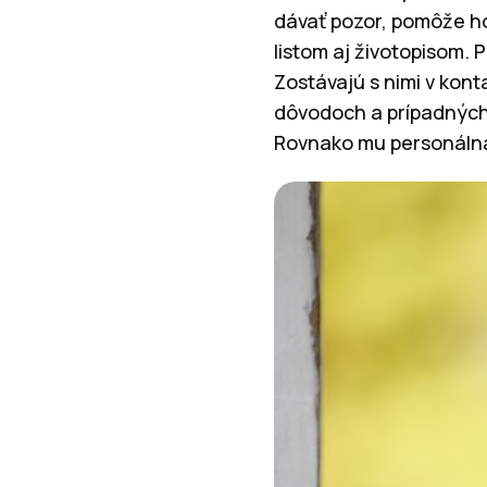
dávať pozor, pomôže h
listom aj životopisom.
Zostávajú s nimi v kon
dôvodoch a prípadných 
Rovnako mu personálna