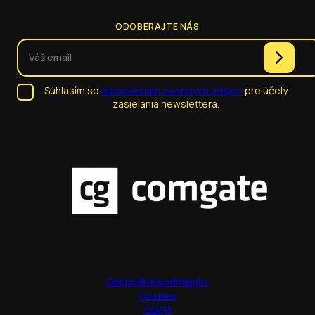
ODOBERAJTE NÁS
Súhlasím so
spracúvaním osobných údajov
pre účely
zasielania newslettera.
Obchodné podmienky
Cookies
GDPR