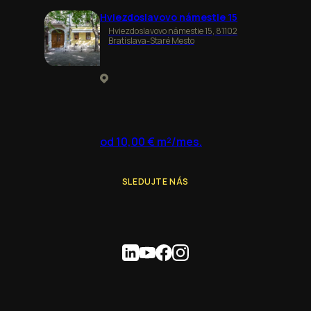
Hviezdoslavovo námestie 15
Hviezdoslavovo námestie 15, 81102
Bratislava-Staré Mesto
od 10,00 € m²/mes.
SLEDUJTE NÁS