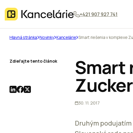
+421 907 927 741
Hlavná stránka
Novinky
Kancelárie
Smart riešenia v komplexe 
Smart 
Zdieľajte tento článok
Zucke
30. 11. 2017
Druhým podujatím T