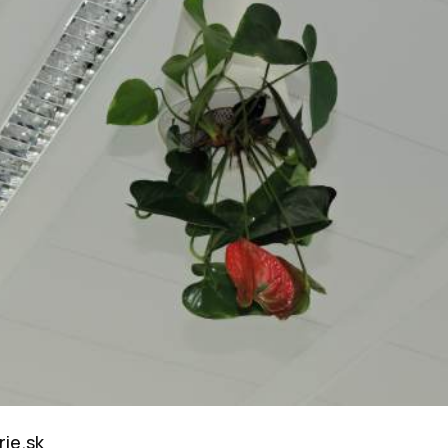
rie.sk