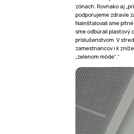
zónach. Rovnako aj „pr
podporujeme zdravie 
Nainštalovali sme pitn
sme odbúrali plastový o
príslušenstvom. V stred
zamestnancov i k znížen
„zelenom móde“.“