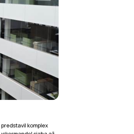
predstavil komplex
Zuckermandel siaha až