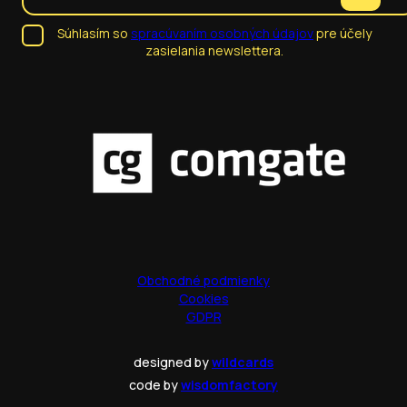
Súhlasím so
spracúvaním osobných údajov
pre účely
zasielania newslettera.
Obchodné podmienky
Cookies
GDPR
designed by
wildcards
code by
wisdomfactory