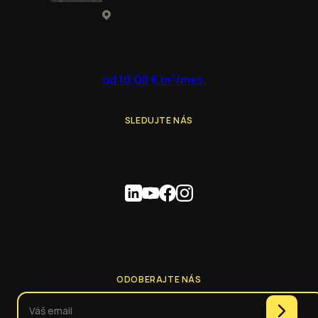
od 10,00 € m²/mes.
SLEDUJTE NÁS
ODOBERAJTE NÁS