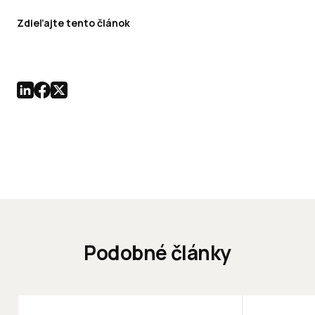
Zdieľajte tento článok
Podobné články
ĽUDIA
INOVÁCIE
ĽUDIA