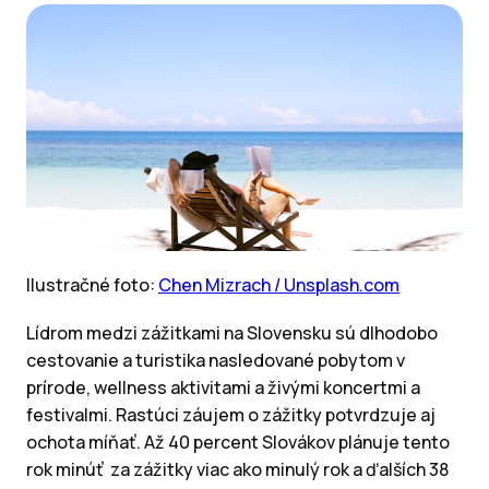
Ilustračné foto:
Chen Mizrach / Unsplash.com
Lídrom medzi zážitkami na Slovensku sú dlhodobo
cestovanie a turistika nasledované pobytom v
prírode, wellness aktivitami a živými koncertmi a
festivalmi. Rastúci záujem o zážitky potvrdzuje aj
ochota míňať. Až 40 percent Slovákov plánuje tento
rok minúť za zážitky viac ako minulý rok a ďalších 38