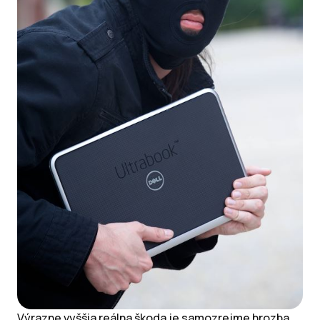
Výrazne vyššia reálna škoda je samozrejme hrozba