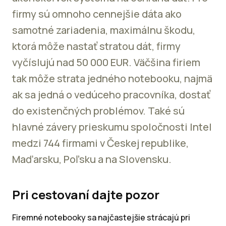
firmy sú omnoho cennejšie dáta ako
samotné zariadenia, maximálnu škodu,
ktorá môže nastať stratou dát, firmy
vyčíslujú nad 50 000 EUR. Väčšina firiem
tak môže strata jedného notebooku, najmä
ak sa jedná o vedúceho pracovníka, dostať
do existenčných problémov. Také sú
hlavné závery prieskumu spoločnosti Intel
medzi 744 firmami v Českej republike,
Maďarsku, Poľsku a na Slovensku.
Pri cestovaní dajte pozor
Firemné notebooky sa najčastejšie strácajú pri