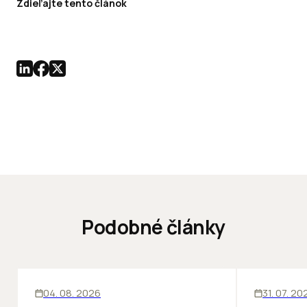
Zdieľajte tento článok
Podobné články
ĽUDIA
INOVÁCIE
SKLADY
04. 08. 2026
31. 07. 20