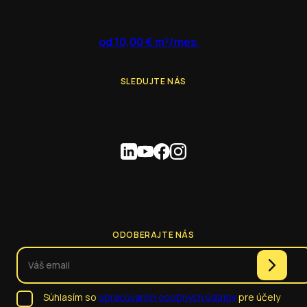
od 10,00 € m²/mes.
SLEDUJTE NÁS
ODOBERAJTE NÁS
Súhlasím so
spracúvaním osobných údajov
pre účely