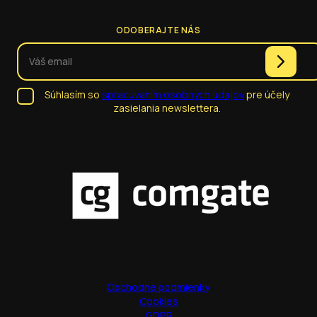
ODOBERAJTE NÁS
Súhlasím so
spracúvaním osobných údajov
pre účely
zasielania newslettera.
Obchodné podmienky
Cookies
GDPR