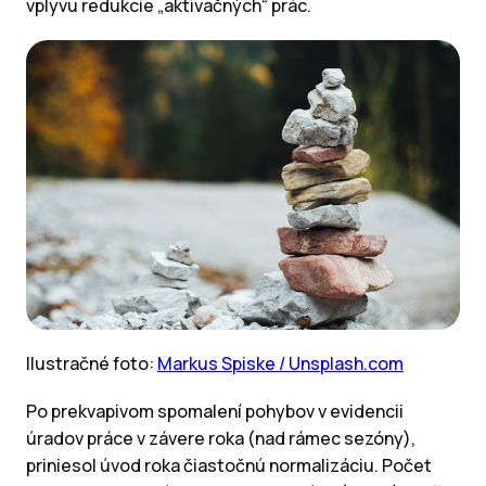
vplyvu redukcie „aktivačných“ prác.
Ilustračné foto:
Markus Spiske / Unsplash.com
Po prekvapivom spomalení pohybov v evidencii
úradov práce v závere roka (nad rámec sezóny),
priniesol úvod roka čiastočnú normalizáciu. Počet