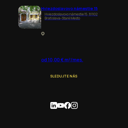
Hviezdoslavovo námestie 15
Hviezdoslavovo námestie 15, 81102
Bratislava-Staré Mesto
od 10,00 € m²/mes.
SLEDUJTE NÁS