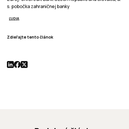
s. pobočka zahraničnej banky
ĽUDIA
Zdieľajte tento článok