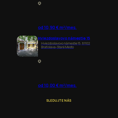
od 10,90 € m²/mes.
Hviezdoslavovo námestie 15
Hviezdoslavovo námestie 15, 81102
Bratislava-Staré Mesto
od 10,00 € m²/mes.
SLEDUJTE NÁS