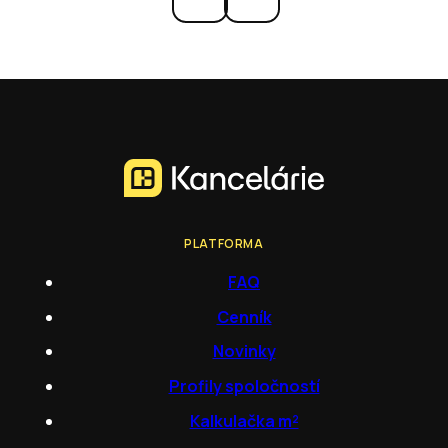
PLATFORMA
FAQ
Cenník
Novinky
Profily spoločností
Kalkulačka m²