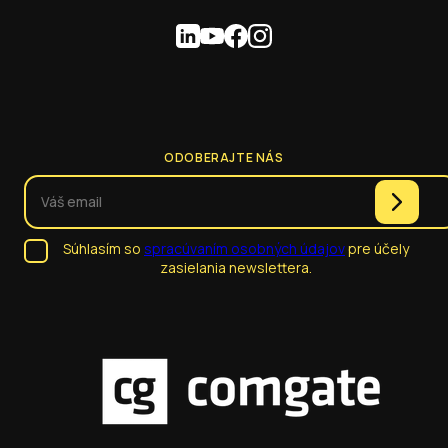
ODOBERAJTE NÁS
Súhlasím so
spracúvaním osobných údajov
pre účely
zasielania newslettera.