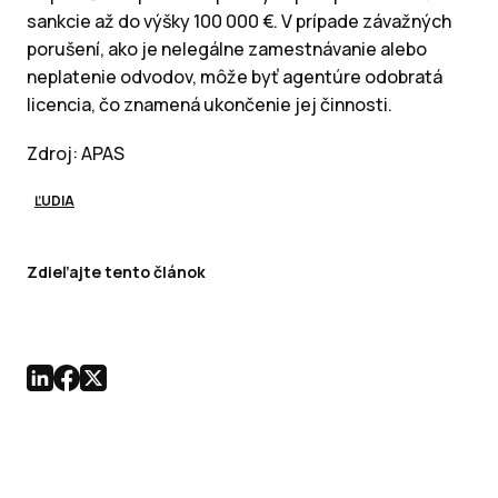
sankcie až do výšky 100 000 €. V prípade závažných
porušení, ako je nelegálne zamestnávanie alebo
neplatenie odvodov, môže byť agentúre odobratá
licencia, čo znamená ukončenie jej činnosti.
Zdroj: APAS
ĽUDIA
Zdieľajte tento článok