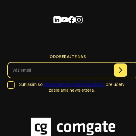
ODOBERAJTE NÁS
Súhlasím so
spracúvaním osobných údajov
pre účely
zasielania newslettera.