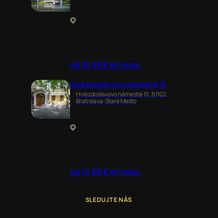
od 10,90 € m²/mes.
Hviezdoslavovo námestie 15
Hviezdoslavovo námestie 15, 81102
Bratislava-Staré Mesto
od 10,00 € m²/mes.
SLEDUJTE NÁS