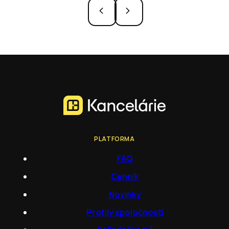
PLATFORMA
FAQ
Cenník
Novinky
Profily spoločností