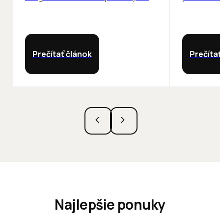
Prečítať článok
Prečíta
Najlepšie ponuky