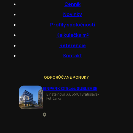
Cenník
Novinky
Profily spoločností
Kalkulačka m²
Referencie
Kontakt
ODPORÚČANÉ PONUKY
EINPARK Offices SUBLEASE
Einsteinova 33, 85101 Bratislava-
Petržalka