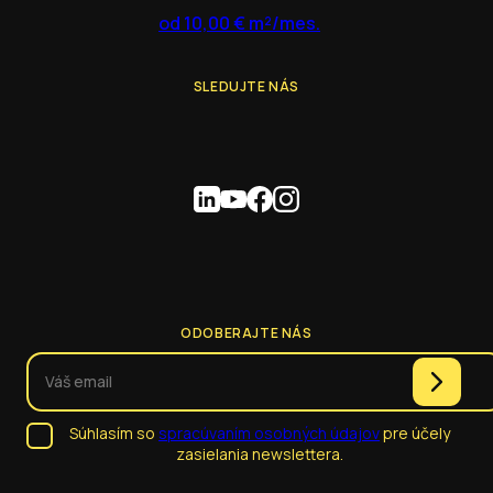
od 10,00 € m²/mes.
SLEDUJTE NÁS
ODOBERAJTE NÁS
Súhlasím so
spracúvaním osobných údajov
pre účely
zasielania newslettera.