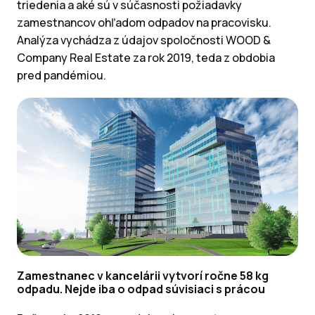
triedenia a aké sú v súčasnosti požiadavky
zamestnancov ohľadom odpadov na pracovisku.
Analýza vychádza z údajov spoločnosti WOOD &
Company Real Estate za rok 2019, teda z obdobia
pred pandémiou.
Zamestnanec v kancelárii vytvorí ročne 58 kg
odpadu. Nejde iba o odpad súvisiaci s prácou