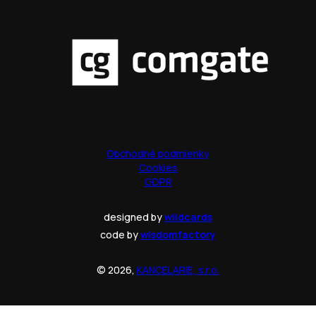
Obchodné podmienky
Cookies
GDPR
designed by
wildcards
code by
wisdomfactory
© 2026,
KANCELARIE, s.r.o.