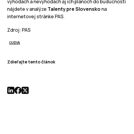
výhodách a nevýhodách aj ich plánoch do budúcnosti
nájdete v analýze
Talenty pre Slovensko
na
internetovej stránke PAS.
Zdroj: PAS
ĽUDIA
Zdieľajte tento článok