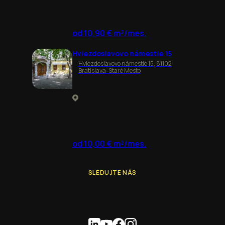
od 10,90 € m²/mes.
Hviezdoslavovo námestie 15
Hviezdoslavovo námestie 15, 81102
Bratislava-Staré Mesto
od 10,00 € m²/mes.
SLEDUJTE NÁS