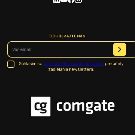
ODOBERAJTE NÁS
Súhlasím so
spracúvaním osobných údajov
pre účely
zasielania newslettera.