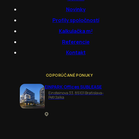
Novinky
Profily spoločností
Kalkulačka m²
Referencie
Kontakt
ODPORÚČANÉ PONUKY
EINPARK Offices SUBLEASE
Einsteinova 33, 85101 Bratislava-
Petržalka