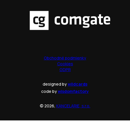
Obchodné podmienky
Cookies
GDPR
designed by
wildcards
code by
wisdomfactory
© 2026,
KANCELARIE, s.r.o.