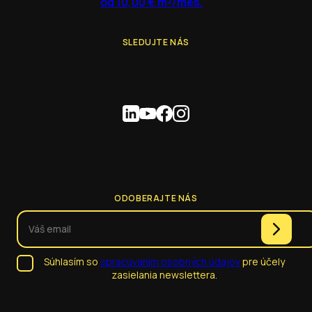
od 10,00 € m²/mes.
SLEDUJTE NÁS
ODOBERAJTE NÁS
Súhlasím so
spracúvaním osobných údajov
pre účely
zasielania newslettera.