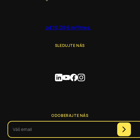
od 10,00 € m²/mes.
SLEDUJTE NÁS
ODOBERAJTE NÁS