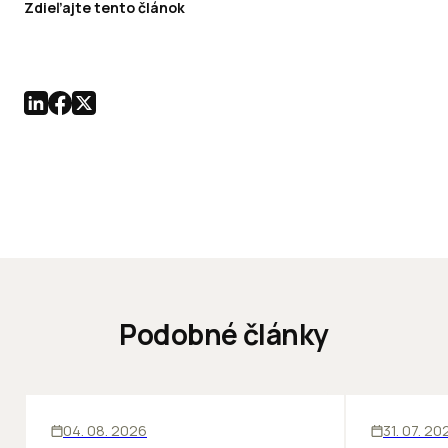
Zdieľajte tento článok
Podobné články
ĽUDIA
INOVÁCIE
ĽUDIA
04. 08. 2026
31. 07. 20