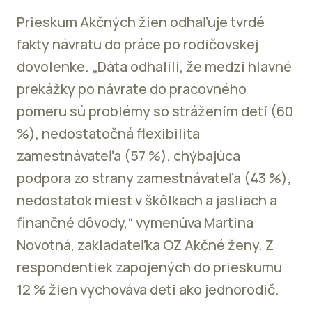
Prieskum Akčných žien odhaľuje tvrdé
fakty návratu do práce po rodičovskej
dovolenke. „Dáta odhalili, že medzi hlavné
prekážky po návrate do pracovného
pomeru sú problémy so strážením detí (60
%), nedostatočná flexibilita
zamestnávateľa (57 %), chýbajúca
podpora zo strany zamestnávateľa (43 %),
nedostatok miest v škôlkach a jasliach a
finančné dôvody,“ vymenúva Martina
Novotná, zakladateľka OZ Akčné ženy. Z
respondentiek zapojených do prieskumu
12 % žien vychováva deti ako jednorodič.