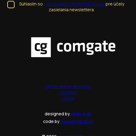
Súhlasím so
spracúvaním osobných údajov
pre účely
zasielania newslettera.
Obchodné podmienky
Cookies
GDPR
designed by
wildcards
code by
wisdomfactory