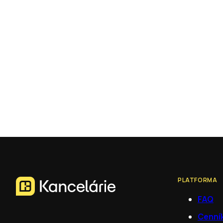
PLATFORMA
FAQ
Cenní