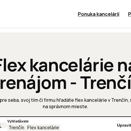
Ponuka kancelárií
P
Flex kancelárie n
renájom - Trenč
pre seba, svoj tím či firmu hľadáte flex kancelárie v Trenčín,
na správnom mieste.
Vyhľadávate
Upravi
Trenčín
Flex kancelárie