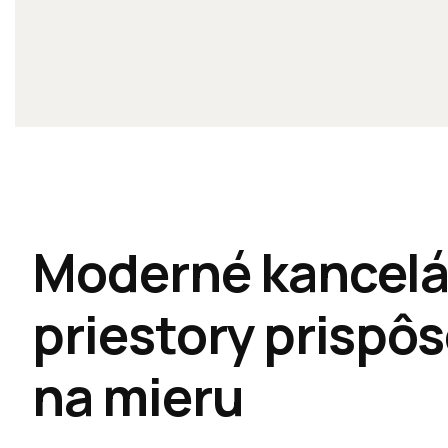
Moderné kancelá
priestory prispô
na mieru