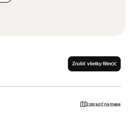
Zrušiť všetky filtre
Zobraziť na mape