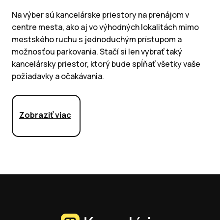
Na výber sú kancelárske priestory na prenájom v
centre mesta, ako aj vo výhodných lokalitách mimo
mestského ruchu s jednoduchým prístupom a
možnosťou parkovania. Stačí si len vybrať taký
kancelársky priestor, ktorý bude spĺňať všetky vaše
požiadavky a očakávania.
Zobraziť viac