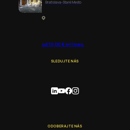
Bratislava-Staré Mesto
od 10,00 € m²/mes.
SLEDUJTE NÁS
ODOBERAJTE NÁS