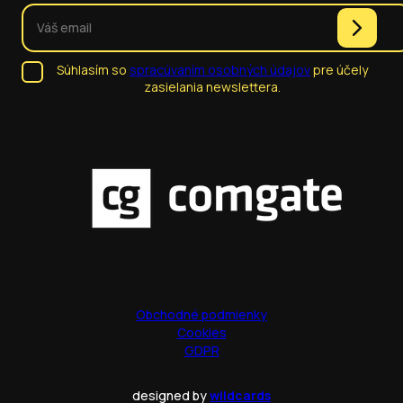
Súhlasím so
spracúvaním osobných údajov
pre účely
zasielania newslettera.
Obchodné podmienky
Cookies
GDPR
designed by
wildcards