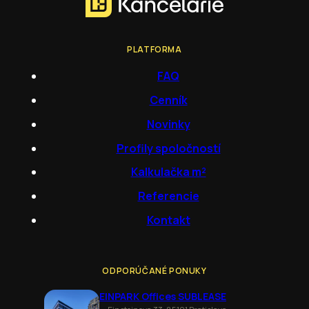
PLATFORMA
FAQ
Cenník
Novinky
Profily spoločností
Kalkulačka m²
Referencie
Kontakt
ODPORÚČANÉ PONUKY
EINPARK Offices SUBLEASE