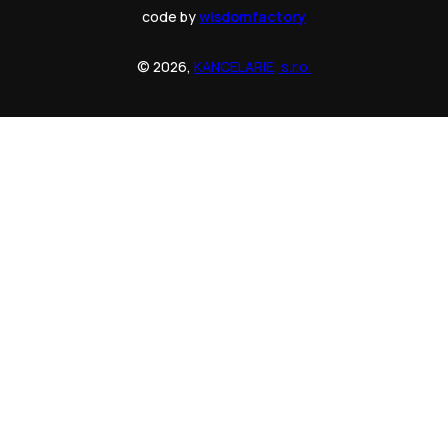
code by
wisdomfactory
© 2026,
KANCELARIE, s.r.o.