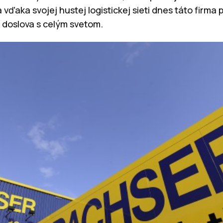
a vďaka svojej hustej logistickej sieti dnes táto firma
y doslova s celým svetom.