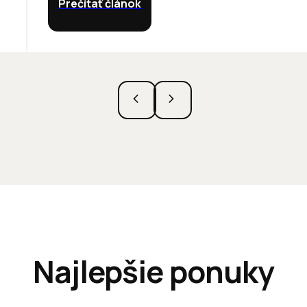
Prečítať článok
Najlepšie ponuky