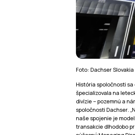
Foto:
Dachser Slovakia
História spoločnosti sa
špecializovala na letec
divízie – pozemnú a nám
spoločnosti Dachser. „
naše spojenie je mode
transakcie dlhodobo pro