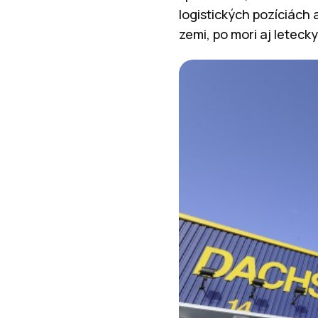
logistických pozíciách 
zemi, po mori aj leteck