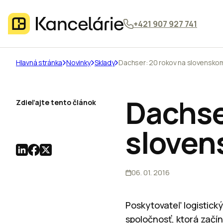
+421 907 927 741
Hlavná stránka
Novinky
Sklady
Dachser: 20 rokov na slovenskom
Dachse
Zdieľajte tento článok
sloven
06. 01. 2016
Poskytovateľ logistick
spoločnosť, ktorá začí