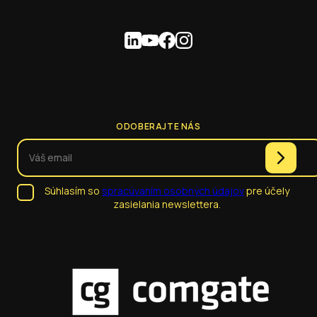
ODOBERAJTE NÁS
Súhlasím so
spracúvaním osobných údajov
pre účely
zasielania newslettera.