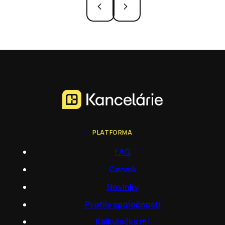
PLATFORMA
FAQ
Cenník
Novinky
Profily spoločností
Kalkulačka m²