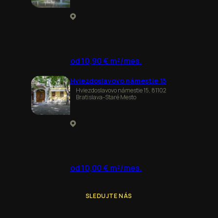
od 10,90 € m²/mes.
Hviezdoslavovo námestie 15
Hviezdoslavovo námestie 15, 81102
Bratislava-Staré Mesto
od 10,00 € m²/mes.
SLEDUJTE NÁS