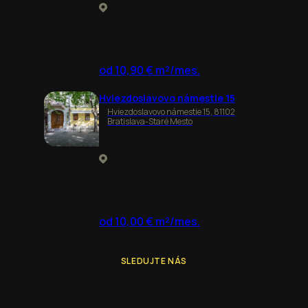
od 10,90 € m²/mes.
Hviezdoslavovo námestie 15
Hviezdoslavovo námestie 15, 81102
Bratislava-Staré Mesto
od 10,00 € m²/mes.
SLEDUJTE NÁS