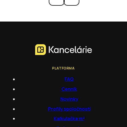
PLATFORMA
FAQ
Cenník
Novinky
Profily spoločností
Kalkulačka m²