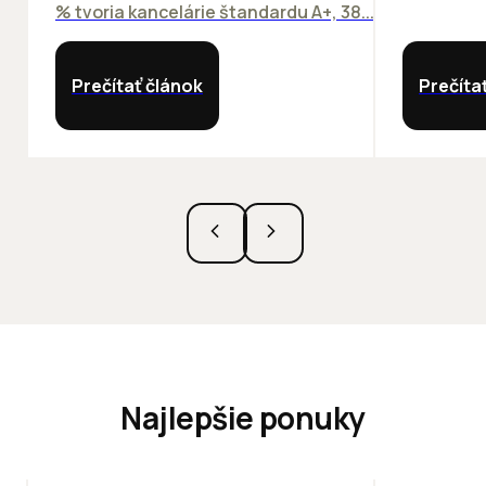
% tvoria kancelárie štandardu A+, 38...
Prečítať článok
Prečíta
Najlepšie ponuky