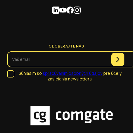
ODOBERAJTE NÁS
Súhlasím so
spracúvaním osobných údajov
pre účely
zasielania newslettera.