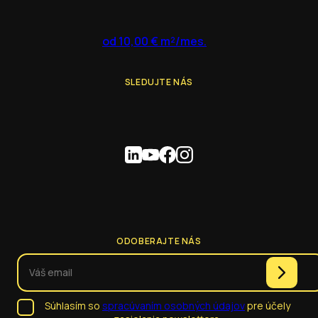
od 10,00 € m²/mes.
SLEDUJTE NÁS
ODOBERAJTE NÁS
Súhlasím so
spracúvaním osobných údajov
pre účely