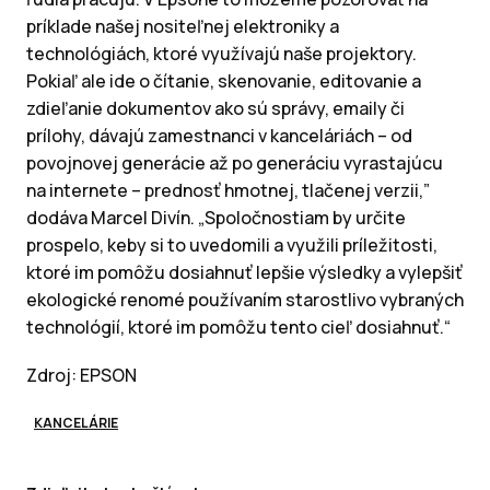
príklade našej nositeľnej elektroniky a
technológiách, ktoré využívajú naše projektory.
Pokiaľ ale ide o čítanie, skenovanie, editovanie a
zdieľanie dokumentov ako sú správy, emaily či
prílohy, dávajú zamestnanci v kanceláriách – od
povojnovej generácie až po generáciu vyrastajúcu
na internete – prednosť hmotnej, tlačenej verzii,”
dodáva Marcel Divín. „Spoločnostiam by určite
prospelo, keby si to uvedomili a využili príležitosti,
ktoré im pomôžu dosiahnuť lepšie výsledky a vylepšiť
ekologické renomé používaním starostlivo vybraných
technológií, ktoré im pomôžu tento cieľ dosiahnuť.“
Zdroj: EPSON
KANCELÁRIE