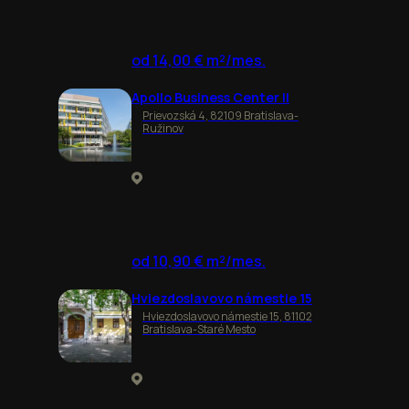
od 14,00 € m²/mes.
Apollo Business Center II
Prievozská 4, 82109 Bratislava-
Ružinov
od 10,90 € m²/mes.
Hviezdoslavovo námestie 15
Hviezdoslavovo námestie 15, 81102
Bratislava-Staré Mesto