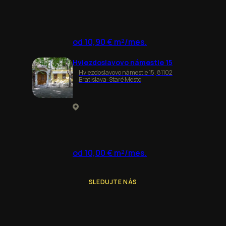
od 10,90 € m²/mes.
Hviezdoslavovo námestie 15
Hviezdoslavovo námestie 15, 81102
Bratislava-Staré Mesto
od 10,00 € m²/mes.
SLEDUJTE NÁS