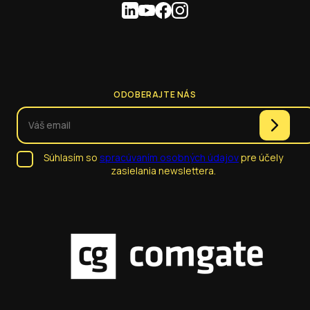
ODOBERAJTE NÁS
Súhlasím so
spracúvaním osobných údajov
pre účely
zasielania newslettera.