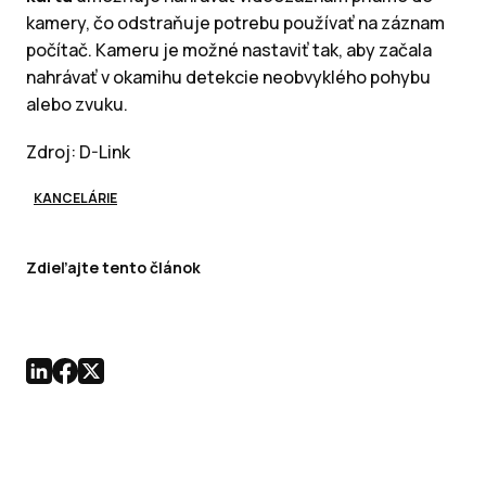
kamery, čo odstraňuje potrebu používať na záznam
počítač. Kameru je možné nastaviť tak, aby začala
nahrávať v okamihu detekcie neobvyklého pohybu
alebo zvuku.
Zdroj: D-Link
KANCELÁRIE
Zdieľajte tento článok