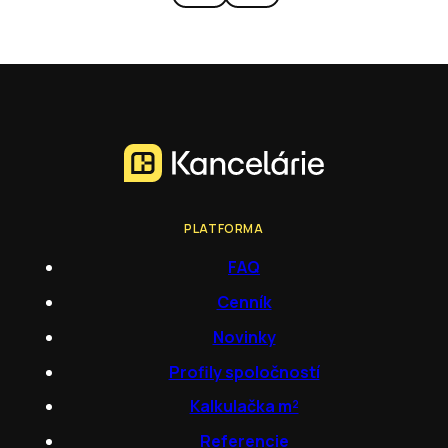
PLATFORMA
FAQ
Cenník
Novinky
Profily spoločností
Kalkulačka m²
Referencie