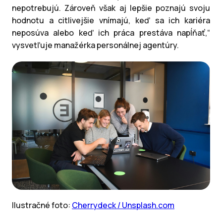
nepotrebujú. Zároveň však aj lepšie poznajú svoju
hodnotu a citlivejšie vnímajú, keď sa ich kariéra
neposúva alebo keď ich práca prestáva napĺňať,“
vysvetľuje manažérka personálnej agentúry.
Ilustračné foto:
Cherrydeck / Unsplash.com