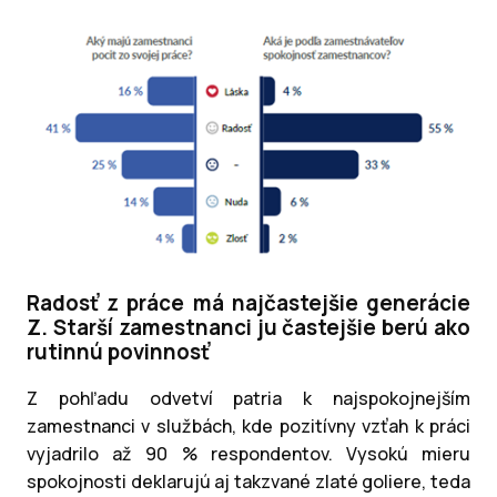
Radosť z práce má najčastejšie generácie
Z. Starší zamestnanci ju častejšie berú ako
rutinnú povinnosť
Z pohľadu odvetví patria k najspokojnejším
zamestnanci v službách, kde pozitívny vzťah k práci
vyjadrilo až 90 % respondentov. Vysokú mieru
spokojnosti deklarujú aj takzvané zlaté goliere, teda