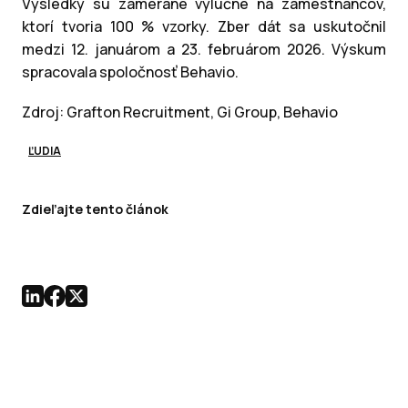
Výsledky sú zamerané výlučne na zamestnancov,
ktorí tvoria 100 % vzorky. Zber dát sa uskutočnil
medzi 12. januárom a 23. februárom 2026. Výskum
spracovala spoločnosť Behavio.
Zdroj: Grafton Recruitment, Gi Group, Behavio
ĽUDIA
Zdieľajte tento článok