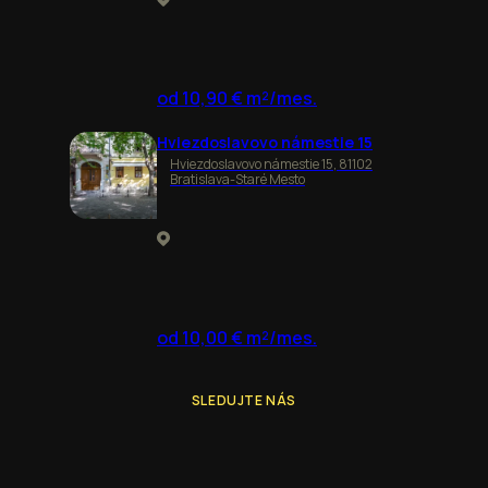
od 10,90 € m²/mes.
Hviezdoslavovo námestie 15
Hviezdoslavovo námestie 15, 81102
Bratislava-Staré Mesto
od 10,00 € m²/mes.
SLEDUJTE NÁS