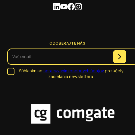
ODOBERAJTE NÁS
Súhlasím so
spracúvaním osobných údajov
pre účely
zasielania newslettera.