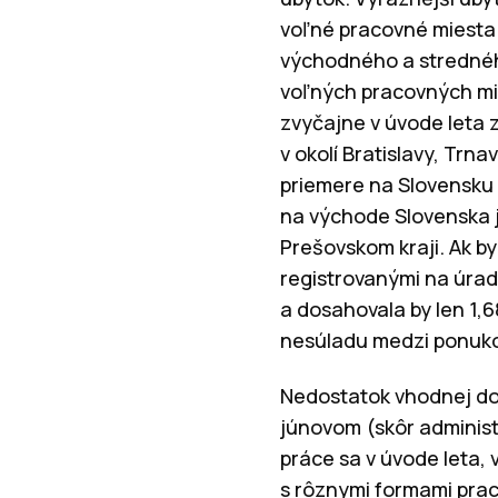
voľné pracovné miesta 
východného a stredného
voľných pracovných mie
zvyčajne v úvode leta z
v okolí Bratislavy, Tr
priemere na Slovensku
na východe Slovenska 
Prešovskom kraji. Ak b
registrovanými na úrad
a dosahovala by len 1,
nesúladu medzi ponukou
Nedostatok vhodnej dom
júnovom (skôr administ
práce sa v úvode leta, 
s rôznymi formami praco