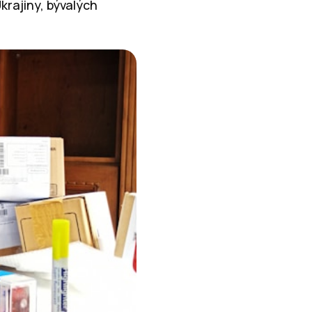
krajiny, bývalých