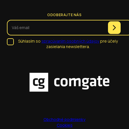
ODOBERAJTE NÁS
Súhlasím so
spracúvaním osobných údajov
pre účely
zasielania newslettera.
Obchodné podmienky
Cookies