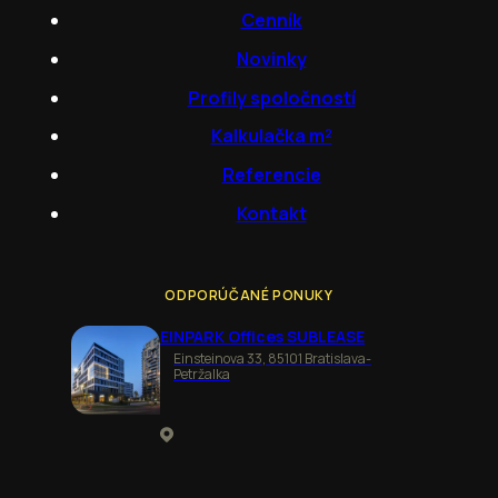
Cenník
Novinky
Profily spoločností
Kalkulačka m²
Referencie
Kontakt
ODPORÚČANÉ PONUKY
EINPARK Offices SUBLEASE
Einsteinova 33, 85101 Bratislava-
Petržalka