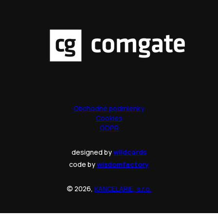
Obchodné podmienky
Cookies
GDPR
designed by
wildcards
code by
wisdomfactory
© 2026,
KANCELARIE, s.r.o.