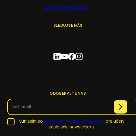
od 10,00 € m²/mes.
SLEDUJTE NÁS
ODOBERAJTE NÁS
Súhlasím so
spracúvaním osobných údajov
pre účely
zasielania newslettera.