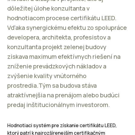
dôležitej úlohe konzultanta v
hodnotiacom procese certifikátu LEED.
Vďaka synergickému efektu zo spolupráce
developera, architekta, profesistov a
konzultanta projekt zelenej budovy
získava maximum efektívnych riešení na
zníženie prevádzkových nákladov a
zvýšenie kvality vnútorného
prostredia.Tým sa budova stáva
atraktívnejšia na prenájom alebo budúci
predaj inštitucionálnym investorom.
Hodnotiaci systém pre získanie certifikátu LEED,
ktorý patrí k najrozšírenejším certifikačným