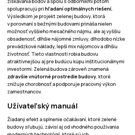
získavania bodov a spolu s odborníkmi potom
spolupracujú pri
hľadaní optimálnych riešení.
Výsledkom je projekt zelenej budovy, ktorá
v porovnaní s bežnými budovami prináša nielen
možnosť vyššieho mesačného nájmu, ale aj vyššiu
obsadenosť, dlhšie nájomné zmluvy, dlhodobo nízke
prevádzkové náklady, lepší mix nájomcov a dlhšiu
životnosť. Tieto vlastnosti robia budovu
atraktívnejšou aj pre budúcu kúpu inštitucionálnymi
investormi. Zelená budova zároveň znamená
zdravšie vnútorné prostredie budovy
, ktoré
znižuje chorobnosť a podporuje pracovný výkon
zamestnancov.
Užívateľský manuál
Žiadaný efekt a splnenie očakávaní, ktoré zelené
budovy sľubujú, závisí aj od vhodného používania
moderných technológií, ktoré sú ich