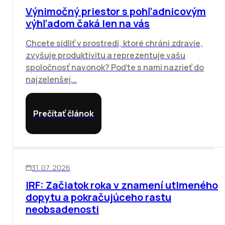
Výnimočný priestor s pohľadnicovým
výhľadom čaká len na vás
Chcete sídliť v prostredí, ktoré chráni zdravie,
zvyšuje produktivitu a reprezentuje vašu
spoločnosť navonok? Poďte s nami nazrieť do
najzelenšej...
Prečítať článok
SKLADY
31. 07. 2026
IRF: Začiatok roka v znamení utlmeného
dopytu a pokračujúceho rastu
neobsadenosti