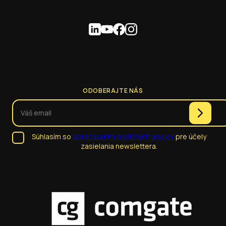
ODOBERAJTE NÁS
Súhlasím so
spracúvaním osobných údajov
pre účely
zasielania newslettera.