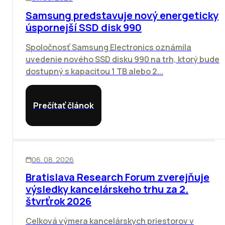
Samsung predstavuje nový energeticky
úspornejší SSD disk 990
Spoločnosť Samsung Electronics oznámila
uvedenie nového SSD disku 990 na trh, ktorý bude
dostupný s kapacitou 1 TB alebo 2...
Prečítať článok
KANCELÁRIE
06. 08. 2026
Bratislava Research Forum zverejňuje
výsledky kancelárskeho trhu za 2.
štvrťrok 2026
Celková výmera kancelárskych priestorov v