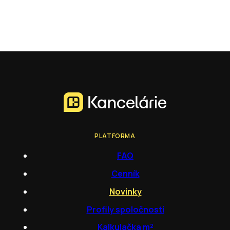
PLATFORMA
FAQ
Cenník
Novinky
Profily spoločností
Kalkulačka m²