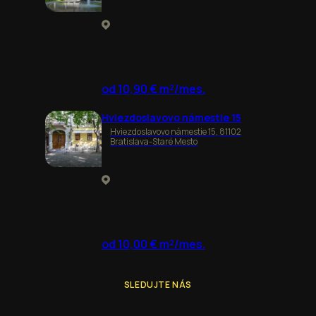
od 10,90 € m²/mes.
Hviezdoslavovo námestie 15
Hviezdoslavovo námestie 15, 81102
Bratislava-Staré Mesto
od 10,00 € m²/mes.
SLEDUJTE NÁS