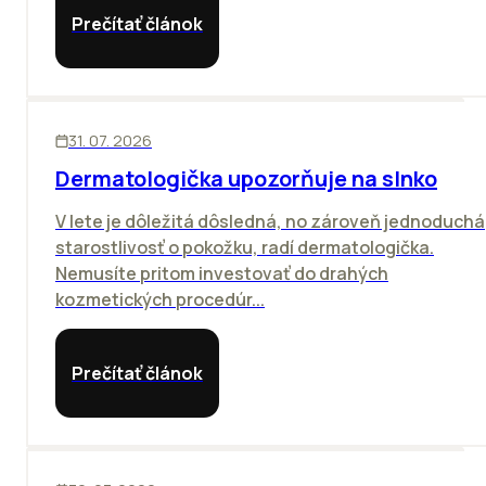
Prečítať článok
ĽUDIA
31. 07. 2026
Dermatologička upozorňuje na slnko
V lete je dôležitá dôsledná, no zároveň jednoduchá
starostlivosť o pokožku, radí dermatologička.
Nemusíte pritom investovať do drahých
kozmetických procedúr...
Prečítať článok
KANCELÁRIE