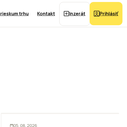
rieskum trhu
Kontakt
Inzerát
Prihlásiť
KANCELÁRIE
05. 08. 2026