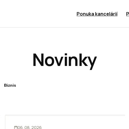
Ponuka kancelárií
P
Novinky
Biznis
KANCELÁRIE
06. 08. 2026