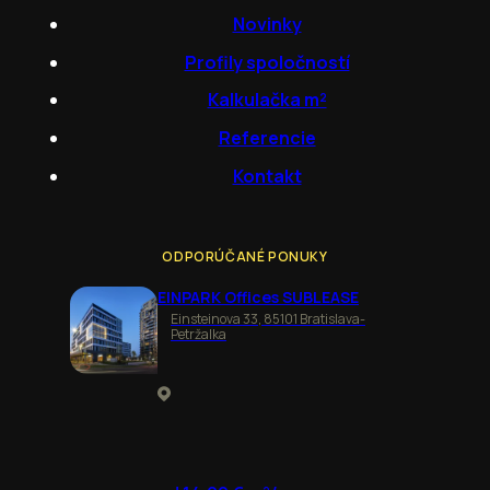
Novinky
Profily spoločností
Kalkulačka m²
Referencie
Kontakt
ODPORÚČANÉ PONUKY
EINPARK Offices SUBLEASE
Einsteinova 33, 85101 Bratislava-
Petržalka