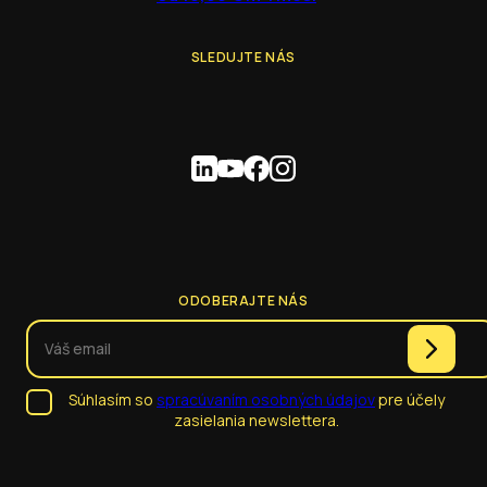
SLEDUJTE NÁS
ODOBERAJTE NÁS
Súhlasím so
spracúvaním osobných údajov
pre účely
zasielania newslettera.