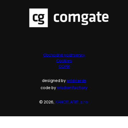
Obchodné podmienky
Cookies
GDPR
designed by
wildcards
code by
wisdomfactory
© 2026,
KANCELARIE, s.r.o.