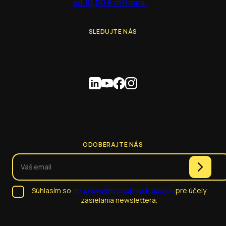
od 10,00 € m²/mes.
SLEDUJTE NÁS
ODOBERAJTE NÁS
Súhlasím so
spracúvaním osobných údajov
pre účely
zasielania newslettera.