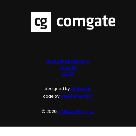
Obchodné podmienky
Cookies
GDPR
designed by
wildcards
code by
wisdomfactory
© 2026,
KANCELARIE, s.r.o.