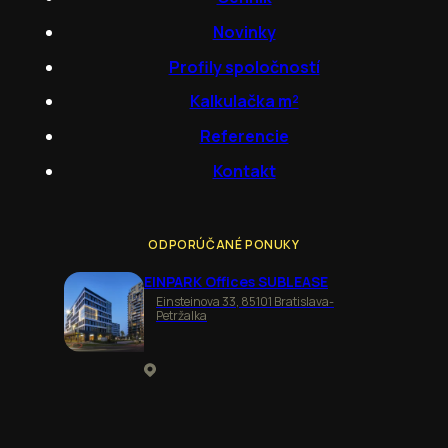
Novinky
Profily spoločností
Kalkulačka m²
Referencie
Kontakt
ODPORÚČANÉ PONUKY
EINPARK Offices SUBLEASE
Einsteinova 33, 85101 Bratislava-
Petržalka