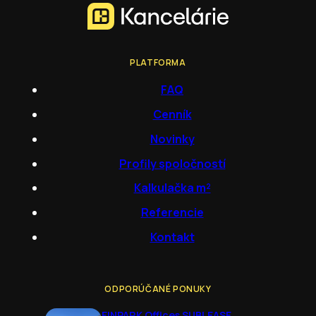
PLATFORMA
FAQ
Cenník
Novinky
Profily spoločností
Kalkulačka m²
Referencie
Kontakt
ODPORÚČANÉ PONUKY
EINPARK Offices SUBLEASE