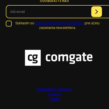
ODOBERAJTE NÁS
Súhlasím so
spracúvaním osobných údajov
pre účely
zasielania newslettera.
Obchodné podmienky
Cookies
GDPR