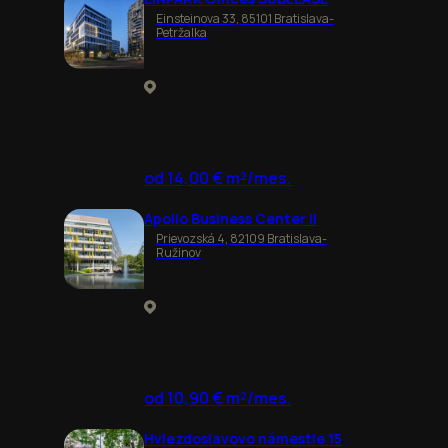
Einsteinova 33, 85101 Bratislava-
Petržalka
od 14,00 € m²/mes.
Apollo Business Center II
Prievozská 4, 82109 Bratislava-
Ružinov
od 10,90 € m²/mes.
Hviezdoslavovo námestie 15