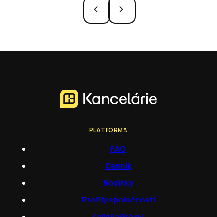
PLATFORMA
FAQ
Cenník
Novinky
Profily spoločností
Kalkulačka m²