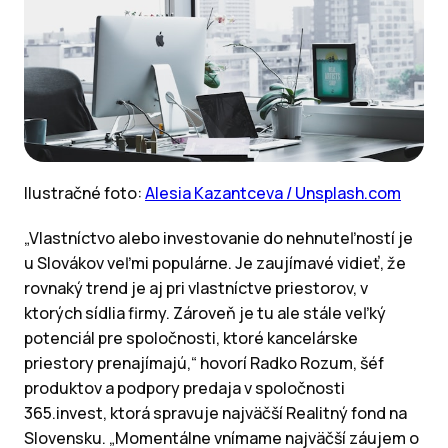
Ilustračné foto:
Alesia Kazantceva / Unsplash.com
„Vlastníctvo alebo investovanie do nehnuteľností je
u Slovákov veľmi populárne. Je zaujímavé vidieť, že
rovnaký trend je aj pri vlastníctve priestorov, v
ktorých sídlia firmy. Zároveň je tu ale stále veľký
potenciál pre spoločnosti, ktoré kancelárske
priestory prenajímajú,“ hovorí Radko Rozum, šéf
produktov a podpory predaja v spoločnosti
365.invest, ktorá spravuje najväčší Realitný fond na
Slovensku. „Momentálne vnímame najväčší záujem o