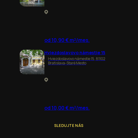
od 10,90 € m²/mes.
Hviezdoslavovo námestie 15
Hviezdoslavovo námestie 15, 81102
Bratislava-Staré Mesto
od 10,00 € m²/mes.
SLEDUJTE NÁS