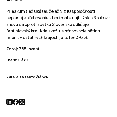
Prieskum tiež ukázal, že až 9 z 10 spoločností
neplánuje sťahovanie v horizonte najbližších 3 rokov –
znovu sa oproti zbytku Slovenska odlišuje
Bratislavský kraj, kde zvažuje sťahovanie pätina
firiem; v ostatných krajoch je to len 3-6 %.
Zdroj: 365.invest
KANCELÁRIE
Zdieľajte tento článok