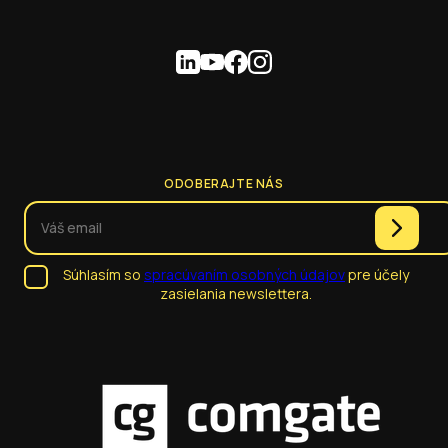
ODOBERAJTE NÁS
Súhlasím so
spracúvaním osobných údajov
pre účely
zasielania newslettera.