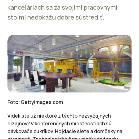
kanceláriách sa za svojimi pracovnými
stolmi nedokážu dobre sústrediť.
Foto: Gettyimages.com
Videli ste už niektoré z týchto nezvyčajných
dizajnov? V konferenčných miestnostiach sú
dávkovače cukríkov. Hojdacie siete a domčeky na
stromoch. Technologické firmy majú tendenciu