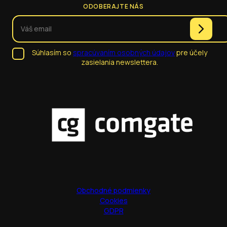
ODOBERAJTE NÁS
Súhlasím so
spracúvaním osobných údajov
pre účely
zasielania newslettera.
Obchodné podmienky
Cookies
GDPR