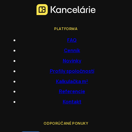
PLATFORMA
FAQ
Cenník
Novinky
Profily spoločností
Kalkulačka m²
Referencie
Kontakt
ODPORÚČANÉ PONUKY